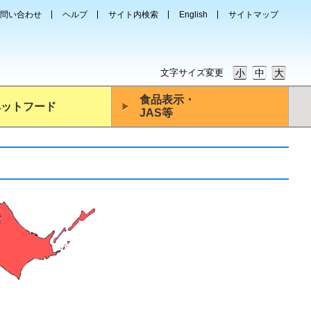
問い合わせ
ヘルプ
サイト内検索
English
サイトマップ
文字サイズ変更
小
中
大
食品表示・
ペットフード
JAS等