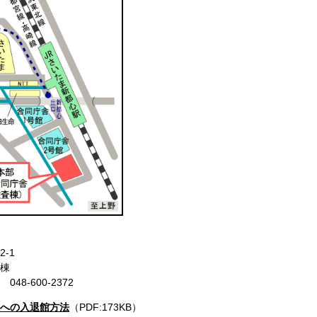
-1
棟
048-600-2372
への入退館方法
（PDF:173KB）