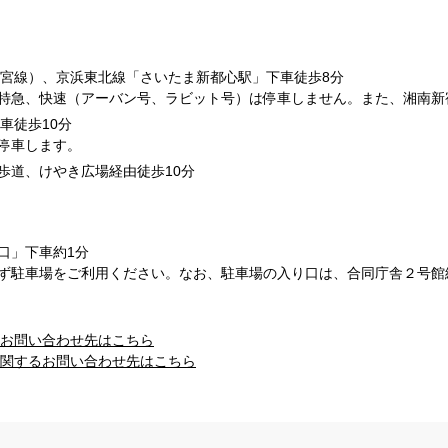
都宮線）、京浜東北線「さいたま新都心駅」下車徒歩8分
特急、快速（アーバン号、ラビット号）は停車しません。また、湘南新
車徒歩10分
停車します。
歩道、けやき広場経由徒歩10分
口」下車約1分
ず駐車場をご利用ください。なお、駐車場の入り口は、合同庁舎２号館
お問い合わせ先はこちら
関するお問い合わせ先はこちら