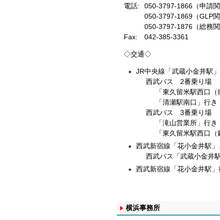
電話:
050-3797-1866（
050-3797-1869（
050-3797-1876（
Fax:
042-385-3361
◇交通◇
JR中央線「武蔵小金井駅
西武バス 2番乗り場
「東久留米駅西口（
「清瀬駅南口」行き
西武バス 3番乗り場
「滝山営業所」行き
「東久留米駅西口（
西武新宿線「花小金井駅」
西武バス「武蔵小金井駅」
西武新宿線「花小金井駅」
横浜事務所