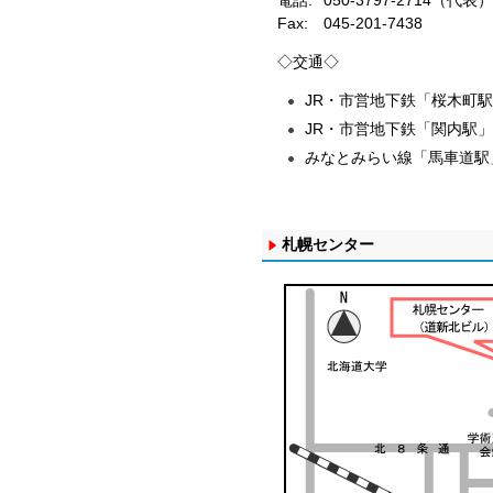
電話:
050-3797-2714（代表）
Fax:
045-201-7438
◇交通◇
JR・市営地下鉄「桜木町駅
JR・市営地下鉄「関内駅」
みなとみらい線「馬車道駅
札幌センター