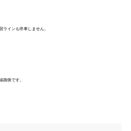
宿ラインも停車しません。
線路側です。