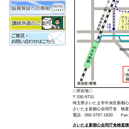
◇所在地◇
〒330-9731
埼玉県さいたま市中央区新都心2
さいたま新都心合同庁舎 検査
電話:
050-3797-1830
Fax:
さいたま新都心合同庁舎検査棟