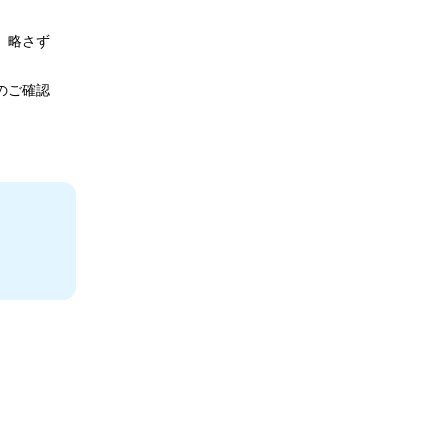
、略さず
のご確認