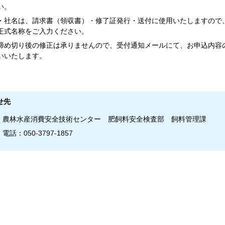
い。
・社名は、請求書（領収書）・修了証発行・送付に使用いたしますので
正式名称をご入力ください。
締め切り後の修正は承りませんので、受付通知メールにて、お申込内容
いいたします。
せ先
）農林水産消費安全技術センター 肥飼料安全検査部 飼料管理課
電話：050-3797-1857