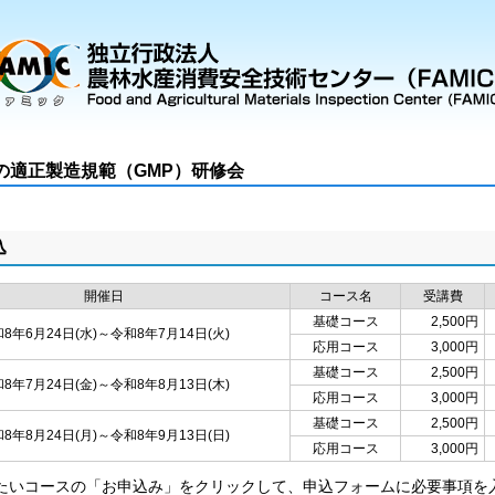
の適正製造規範（GMP）研修会
込
開催日
コース名
受講費
基礎コース
2,500円
8年6月24日(水)～令和8年7月14日(火)
応用コース
3,000円
基礎コース
2,500円
8年7月24日(金)～令和8年8月13日(木)
応用コース
3,000円
基礎コース
2,500円
8年8月24日(月)～令和8年9月13日(日)
応用コース
3,000円
たいコースの「お申込み」をクリックして、申込フォームに必要事項を