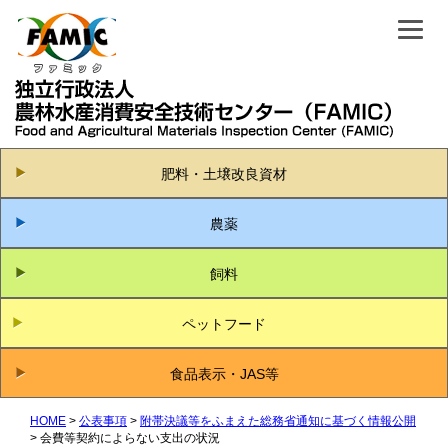
肥料・土壌改良資材
農薬
飼料
ペットフード
食品表示・JAS等
HOME
公表事項
附帯決議等をふまえた総務省通知に基づく情報公開
会費等契約によらない支出の状況