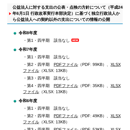
公益法人に対する支出の公表・点検の方針について（平成24
年6月1日 行政改革実行本部決定）に基づく独立行政法人か
ら公益法人への契約以外の支出についての情報の公開
令和8年度
第1・四半期 該当なし
令和7年度
第1・四半期 該当なし
第2・四半期
PDFファイル
（PDF: 99KB）、
XLSX
ファイル
（XLSX: 13KB）
第3・四半期 該当なし
第4・四半期
PDFファイル
（PDF: 35KB）、
XLSX
ファイル
（XLSX: 13KB）
令和6年度
第1・四半期 該当なし
第2・四半期
PDFファイル
（PDF: 49KB）、
XLSX
ファイル
（XLSX: 13KB）
第3・四半期
PDFファイル
（PDF: 53KB）、
XLSX