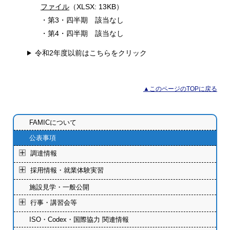
ファイル
（XLSX: 13KB）
第3・四半期 該当なし
第4・四半期 該当なし
令和2年度以前はこちらをクリック
▲このページのTOPに戻る
FAMICについて
公表事項
調達情報
採用情報・就業体験実習
施設見学・一般公開
行事・講習会等
ISO・Codex・国際協力 関連情報