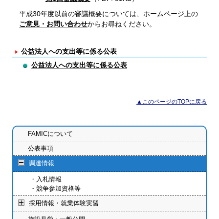
平成30年度以前の審議概要については、ホームページ上の
ご意見・お問い合わせ
からお尋ねください。
公益法人への支出等に係る公表
公益法人への支出等に係る公表
▲このページのTOPに戻る
FAMICについて
公表事項
調達情報
入札情報
競争参加資格等
採用情報・就業体験実習