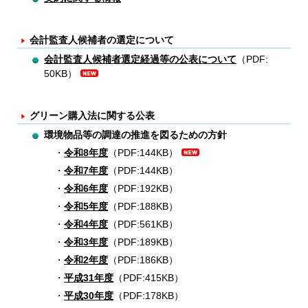
会計監査人候補者の選定について
会計監査人候補者選定経過等の公表について
（PDF:
50KB）
グリーン購入法に関する公表
環境物品等の調達の推進を図るための方針
令和8年度
（PDF:144KB）
令和7年度
（PDF:144KB）
令和6年度
（PDF:192KB）
令和5年度
（PDF:188KB）
令和4年度
（PDF:561KB）
令和3年度
（PDF:189KB）
令和2年度
（PDF:186KB）
平成31年度
（PDF:415KB）
平成30年度
（PDF:178KB）