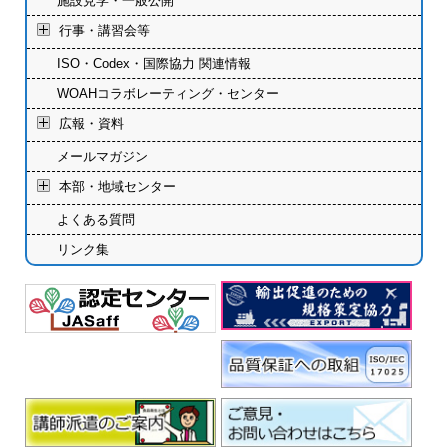
施設見学・一般公開
行事・講習会等
ISO・Codex・国際協力 関連情報
WOAHコラボレーティング・センター
広報・資料
メールマガジン
本部・地域センター
よくある質問
リンク集