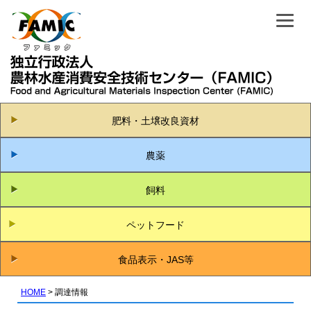
肥料・土壌改良資材
農薬
飼料
ペットフード
食品表示・JAS等
HOME
調達情報