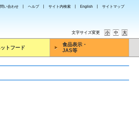
問い合わせ
ヘルプ
サイト内検索
English
サイトマップ
文字サイズ変更
小
中
大
食品表示・
ペットフード
JAS等