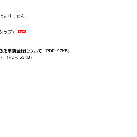
はありません。
シップ）
係る事前登録について
（PDF: 97KB）
）（
PDF: 53KB
）