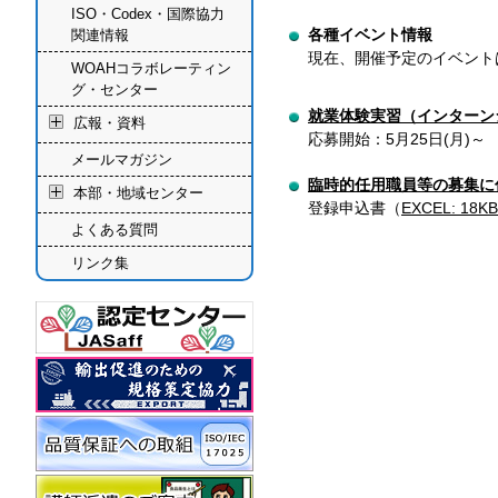
ISO・Codex・国際協力
各種イベント情報
関連情報
現在、開催予定のイベント
WOAHコラボレーティン
グ・センター
就業体験実習（インターン
広報・資料
応募開始：
5月25日(月)～
メールマガジン
臨時的任用職員等の募集に
本部・地域センター
登録申込書（
EXCEL: 18KB
よくある質問
リンク集