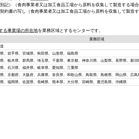
別記）（食肉事業者又は加工食品工場から原料を収集して製造する場合
契約書の写し（食肉事業者又は加工食品工場から原料を収集して製造す
する事業場の所在地
を業務区域とするセンターです。
業務区域
道
県、岩手県、宮城県、秋田県、山形県、福島県
県、栃木県、群馬県、埼玉県、千葉県、東京都、神奈川県、山梨県、長野県、新潟
県、石川県、福井県、岐阜県、愛知県、三重県
県、京都府、大阪府、兵庫県、奈良県、和歌山県、鳥取県、島根県、岡山県、広島
県、福岡県、佐賀県、長崎県、熊本県、大分県、宮崎県、鹿児島県、沖縄県