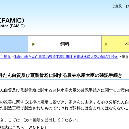
ご意見・お
飼料
告手続き
動物由来たん白質等の製造工程に関する農林水産大臣の確認手続き
家き
解たん白質及び蒸製骨粉に関する農林水産大臣の確認手続き
ん白質及び蒸製骨粉に関する農林水産大臣の確認手続きに関するご案内
の改善に関する法律の規定に基づき、家きんに由来する加水分解たん白
た製造工程で製造されたものでなければ飼料には含まれてはならないこ
きましては、次の書類を提出してください。
の様式はこちら
ＷＯＲＤ
）