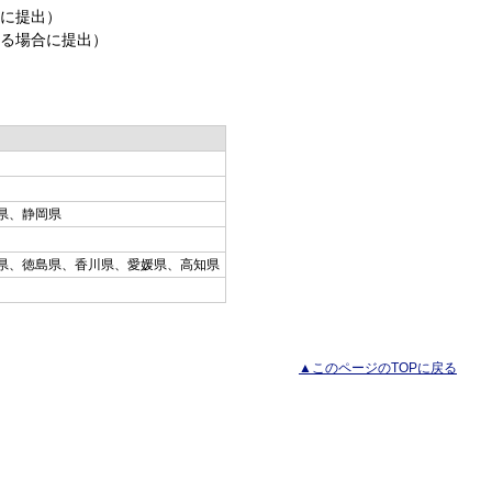
に提出）
る場合に提出）
県、静岡県
県、徳島県、香川県、愛媛県、高知県
▲このページのTOPに戻る