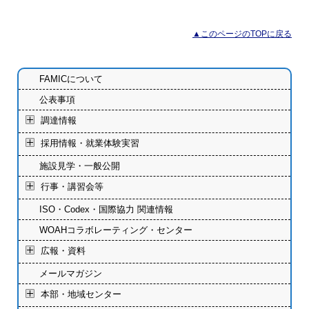
▲このページのTOPに戻る
FAMICについて
公表事項
調達情報
採用情報・就業体験実習
施設見学・一般公開
行事・講習会等
ISO・Codex・国際協力 関連情報
WOAHコラボレーティング・センター
広報・資料
メールマガジン
本部・地域センター