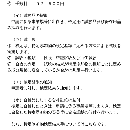
④ 手数料……５２，９００円
（イ）試験品の採取
申請に係る事業場等に出向き、検定用の試験品及び保存用品
の採取を行います。
（ウ）試 験
① 検定は、特定添加物の検定基準に定める方法による試験を
実施します。
② 試験の種類……性状、確認試験及び力価試験
③ 合否の判定……試験の結果が特定添加物の種類ごとに定め
る成分規格に適合しているか否かの判定を行います。
（エ）検定結果の通知
申請者に対し、検定結果を通知します。
（オ）合格品に対する合格証紙の貼付
検定に合格したときは、申請に係る事業場等に出向き、検定
に合格した特定添加物の容器等に合格証紙の貼付を行います。
なお、特定添加物検定結果等については
こちら
です。