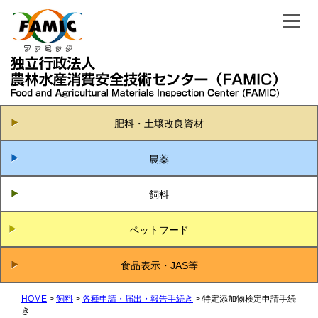
肥料・土壌改良資材
農薬
飼料
ペットフード
食品表示・JAS等
HOME
飼料
各種申請・届出・報告手続き
特定添加物検定申請手続
き