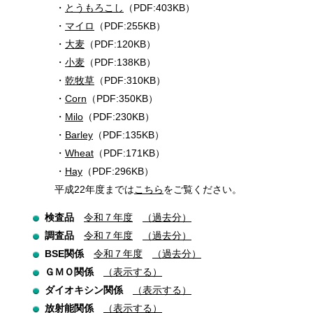
とうもろこし
（PDF:403KB）
マイロ
（PDF:255KB）
大麦
（PDF:120KB）
小麦
（PDF:138KB）
乾牧草
（PDF:310KB）
Corn
（PDF:350KB）
Milo
（PDF:230KB）
Barley
（PDF:135KB）
Wheat
（PDF:171KB）
Hay
（PDF:296KB）
平成22年度までは
こちら
をご覧ください。
検査品
令和７年度
（過去分）
調査品
令和７年度
（過去分）
BSE関係
令和７年度
（過去分）
ＧＭＯ関係
（表示する）
ダイオキシン関係
（表示する）
放射能関係
（表示する）