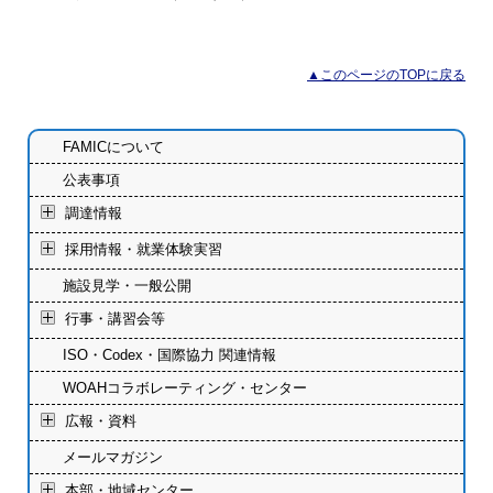
▲このページのTOPに戻る
FAMICについて
公表事項
調達情報
採用情報・就業体験実習
施設見学・一般公開
行事・講習会等
ISO・Codex・国際協力 関連情報
WOAHコラボレーティング・センター
広報・資料
メールマガジン
本部・地域センター