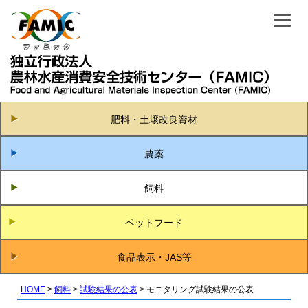
肥料・土壌改良資材
農薬
飼料
ペットフード
食品表示・JAS等
HOME
飼料
試験結果の公表
モニタリング試験結果の公表