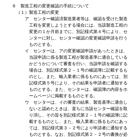
６ 製造工程の変更確認の手続について
（１）製造工程の変更
ア センター確認済製造業者等は、確認を受けた製造
工程を変更しようとする場合には、当該製造工程の
変更の１か月前までに、別記様式第４号により、セ
ンターに対し、センター確認の変更確認申請を行う
ものとする。
イ センターは、アの変更確認申請があったときは、
当該申請に係る製造工程が製造基準に適合している
かどうかについて審査を行い、当該申請を確認する
場合は、別記様式第２－１号の確認簿に記載するも
のとし、また、輸入業者に係るものにあっては、別
記様式第５号により、その結果を申請者に通知する
ものとする。また、センターは、確認簿の内容をホ
ームページに掲載するものとする。
ウ センターは、イの審査の結果、製造基準に適合し
ないと認めたときは、直ちに当該センター確認を取
り消し、その旨を別記様式第２－１号の確認簿に記
載するものとし、また、輸入業者に係るものにあっ
ては、別記様式第３－２号により申請者に通知する
ものとする。なお、別記様式第２－２号の書換が必