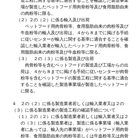
造工程に関する基準に適合することを確認した製造事業
場が製造したペットフード用肉骨粉等及び食用脂肪由来
の肉粉等に限る。
（２）２の（２）に係る輸入及び出荷
ペットフード用肉骨粉等、食用脂肪由来の肉粉等及び
牛血粉等の輸入及び出荷は、４から８までに掲げる手続
に従いセンターが輸入に関する基準に適合することを確
認した輸入業者が輸入したペットフード用肉骨粉等、食
用脂肪由来の肉粉等及び牛血粉等に限る。
（３） ２の（３）に係る製造及び出荷
肉骨粉等を含むペットフードの製造及び工場からの出
荷は、４から８までに掲げる手続に従いセンターが肉骨
粉等を含むペットフードの製造工程に関する基準に適合
することを確認した製造事業場が製造したペットフード
に限る。
４ ２の（２）に係る製造業者若しくは輸入業者又は２の
（３）に係る製造業者の製造工程の確認手続について
（１）２の（２）に係る製造業者若しくは輸入業者又は２
の（３）に係る製造業者は、製造に係る事業場（輸入業
者にあっては、輸入先の事業場）がペットフード用肉骨
粉等、食用脂肪由来の肉粉等若しくは牛血粉等又は肉骨