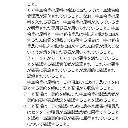
こと。
（６）牛血粉等の原料の輸送に当たっては、血液供給
管理票が添付されていること。なお、牛血粉等の原
料を入れる容器は、牛血粉等の原料が入っている旨
が明示された専用容器が用いられていること。牛血
粉等の原料と、牛の脊柱等又は牛以外の動物に由来
するたん白質を混載して出荷する場合は、牛の脊柱
等及び牛以外の動物に由来するたん白質が混入しな
いよう対策を講じた容器が用いられていること。
（７）（１）から（６）までの要件を満たしているこ
とを確認する確認責任者が設置され、これらの要件
が確実に実施されていることが定期的に確認され、
記録されていること。
牛血粉等の原料は、この項並びに次のア及びイを内
容とする契約を締結したと畜場から収集すること。
ア と畜場は、契約を締結した牛血粉等の製造業者が
契約内容の実施状況を確認することを認めること。
イ と畜場は、アの確認のために農林水産省の職員又
はセンターの職員が当該製造業者に同行できること
を認め、当該契約内容が確実に履行されていること
について確認すること。