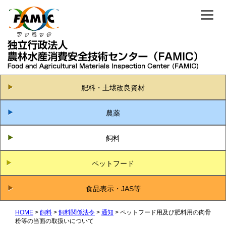
肥料・土壌改良資材
農薬
飼料
ペットフード
食品表示・JAS等
HOME
飼料
飼料関係法令
通知
ペットフード用及び肥料用の肉骨
粉等の当面の取扱いについて