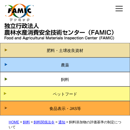
肥料・土壌改良資材
農薬
飼料
ペットフード
食品表示・JAS等
HOME
飼料
飼料関係法令
通知
飼料添加物の評価基準の制定につ
いて