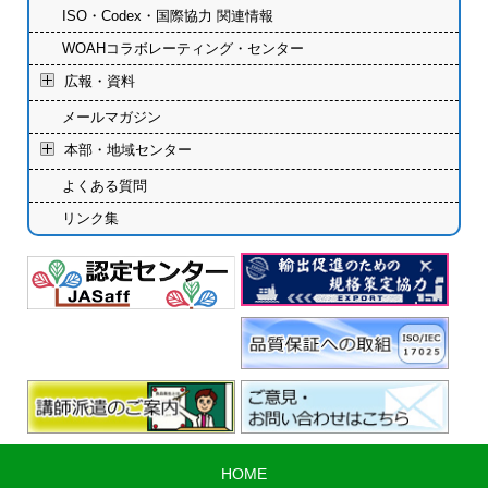
ISO・Codex・国際協力 関連情報
WOAHコラボレーティング・センター
広報・資料
メールマガジン
本部・地域センター
よくある質問
リンク集
HOME