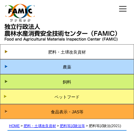
肥料・土壌改良資材
農薬
飼料
ペットフード
食品表示・JAS等
HOME
肥料・土壌改良資材
肥料等試験法等
肥料等試験法(2021)