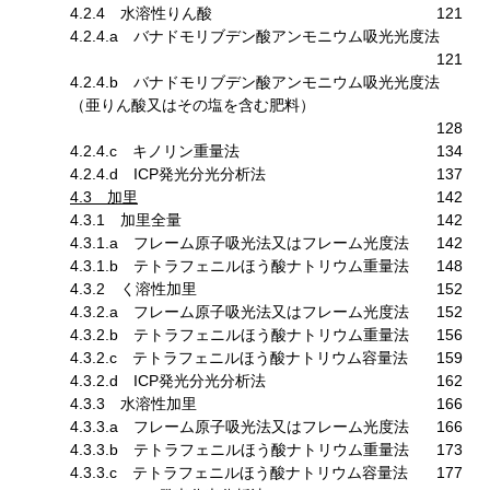
4.2.4 水溶性りん酸
121
4.2.4.a バナドモリブデン酸アンモニウム吸光光度法
121
4.2.4.b バナドモリブデン酸アンモニウム吸光光度法
（亜りん酸又はその塩を含む肥料）
128
4.2.4.c キノリン重量法
134
4.2.4.d ICP発光分光分析法
137
4.3 加里
142
4.3.1 加里全量
142
4.3.1.a フレーム原子吸光法又はフレーム光度法
142
4.3.1.b テトラフェニルほう酸ナトリウム重量法
148
4.3.2 く溶性加里
152
4.3.2.a フレーム原子吸光法又はフレーム光度法
152
4.3.2.b テトラフェニルほう酸ナトリウム重量法
156
4.3.2.c テトラフェニルほう酸ナトリウム容量法
159
4.3.2.d ICP発光分光分析法
162
4.3.3 水溶性加里
166
4.3.3.a フレーム原子吸光法又はフレーム光度法
166
4.3.3.b テトラフェニルほう酸ナトリウム重量法
173
4.3.3.c テトラフェニルほう酸ナトリウム容量法
177