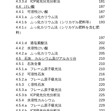
4.3.3.d ICP発光分光分析法
181
4.4 けい酸
187
4.4.1 可溶性けい酸
187
4.4.1.a ふっ化カリウム法
187
4.4.1.b ふっ化カリウム法（シリカゲル肥料等）
193
4.4.1.c ふっ化カリウム法（シリカゲル肥料を含む肥
料）
197
4.4.1.d 過塩素酸法
202
4.4.2 水溶性けい酸
205
4.4.2.a ふっ化カリウム法
205
4.5 石灰、カルシウム及びアルカリ分
210
4.5.1 石灰全量
210
4.5.1.a フレーム原子吸光法
210
4.5.2 可溶性石灰
216
4.5.2.a フレーム原子吸光法
216
4.5.3 く溶性石灰
220
4.5.3.a フレーム原子吸光法
220
4.5.3.b ICP発光分光分析法
225
4.5.4 水溶性カルシウム
229
4.5.4.a フレーム原子吸光法
229
4.5.4.b ICP発光分光分析法
232