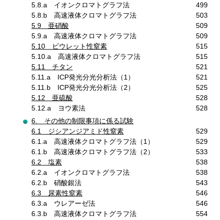
5.8.a イオンクロマトグラフ法
499
5.8.b 高速液体クロマトグラフ法
503
5.9 亜硝酸
509
5.9.a 高速液体クロマトグラフ法
509
5.10 ビウレット性窒素
515
5.10.a 高速液体クロマトグラフ法
515
5.11 チタン
521
5.11.a ICP発光分光分析法（1）
521
5.11.b ICP発光分光分析法（2）
525
5.12 亜硫酸
528
5.12.a ヨウ素法
528
6. その他の制限事項に係る試験
6.1 ジシアンジアミド性窒素
529
6.1.a 高速液体クロマトグラフ法（1）
529
6.1.b 高速液体クロマトグラフ法（2）
533
6.2 塩素
538
6.2.a イオンクロマトグラフ法
538
6.2.b 硝酸銀法
543
6.3 尿素性窒素
546
6.3.a ウレアーゼ法
546
6.3.b 高速液体クロマトグラフ法
554