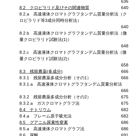
636
8.2 クロピラリド及びその関連物質
640
8.2.a 高速液体クロマトグラフタンデム質量分析法（ク
ロピラリド等3成分同時分析法）
640
8.2.b 高速液体クロマトグラフタンデム質量分析法（微
量クロピラリド試験法(1)）
648
8.2.c 高速液体クロマトグラフタンデム質量分析法（微
量クロピラリド試験法(2)）
658
8.3 残留農薬(多成分)
666
8.3.1 残留農薬多成分分析（その1）
666
8.3.1.a 高速液体クロマトグラフタンデム質量分析法
666
8.3.2 残留農薬多成分分析（その2）
675
8.3.2.a ガスクロマトグラフ法
675
8.4 ナトリウム
682
8.4.a フレーム原子吸光法
682
8.5 グアニル尿素性窒素
686
8.5.a 高速液体クロマトグラフ法
686
8.6 尿酸
691