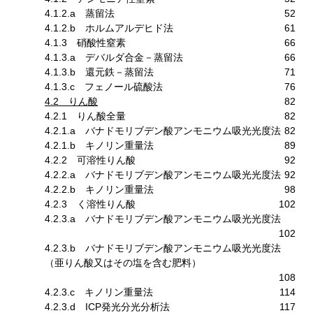
4.1.2.a 蒸留法
52
4.1.2.b ホルムアルデヒド法
61
4.1.3 硝酸性窒素
66
4.1.3.a デバルダ合金－蒸留法
66
4.1.3.b 還元鉄－蒸留法
71
4.1.3.c フェノール硫酸法
76
4.2 りん酸
82
4.2.1 りん酸全量
82
4.2.1.a バナドモリブデン酸アンモニウム吸光光度法
82
4.2.1.b キノリン重量法
89
4.2.2 可溶性りん酸
92
4.2.2.a バナドモリブデン酸アンモニウム吸光光度法
92
4.2.2.b キノリン重量法
98
4.2.3 く溶性りん酸
102
4.2.3.a バナドモリブデン酸アンモニウム吸光光度法
102
4.2.3.b バナドモリブデン酸アンモニウム吸光光度法
（亜りん酸又はその塩を含む肥料）
108
4.2.3.c キノリン重量法
114
4.2.3.d ICP発光分光分析法
117