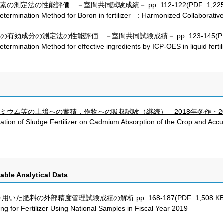
素の測定法の性能評価 －室間共同試験成績－
pp. 112-122(PDF: 1,22
ermination Method for Boron in fertilizer : Harmonized Collaborative
料中の有効成分の測定法の性能評価 －室間共同試験成績－
pp. 123-145(P
rmination Method for effective ingredients by ICP-OES in liquid ferti
ミウム等の土壌への蓄積，作物への吸収試験（継続）－2018年冬作・20
ion of Sludge Fertilizer on Cadmium Absorption of the Crop and Accu
able Analytical Data
料を用いた肥料の外部精度管理試験成績の解析
pp. 168-187(PDF: 1,508 KB
 for Fertilizer Using National Samples in Fiscal Year 2019