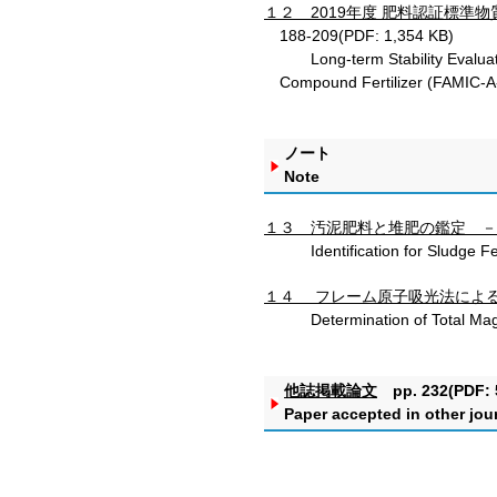
１２ 2019年度 肥料認証標準物質の
188-209(PDF: 1,354 KB)
Long-term Stability Evaluatio
Compound Fertilizer (FAMIC-A
ノート
Note
１３ 汚泥肥料と堆肥の鑑定 －顕
Identification for Sludge Fer
１４ フレーム原子吸光法によ
Determination of Total Magn
他誌掲載論文
pp. 232(PDF: 
Paper accepted in other jou