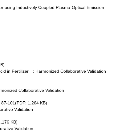
er using Inductively Coupled Plasma-Optical Emission
KB)
id in Fertilizer : Harmonized Collaborative Validation
monized Collaborative Validation
 87-101(PDF: 1,264 KB)
ative Validation
1,176 KB)
rative Validation