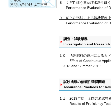
８ く溶性ほう素及び水溶性ほう
Performance Evaluation of Det
９ ICP-OES法による液状肥
Performance Evaluation of Dete
調査・試験業務
Investigation and Research
１０ 汚泥肥料の連用によるカド
Effect of Continuous Applicat
2018 and Summer 2019
試験成績の信頼性確保関連
Assurance Practices for Reli
１１ 2019年度 全国共通試
Results of Proficiency Testing