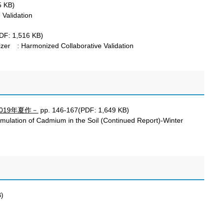
5 KB)
 Validation
DF: 1,516 KB)
lizer : Harmonized Collaborative Validation
19年夏作－
pp. 146-167(PDF: 1,649 KB)
mulation of Cadmium in the Soil (Continued Report)-Winter
)