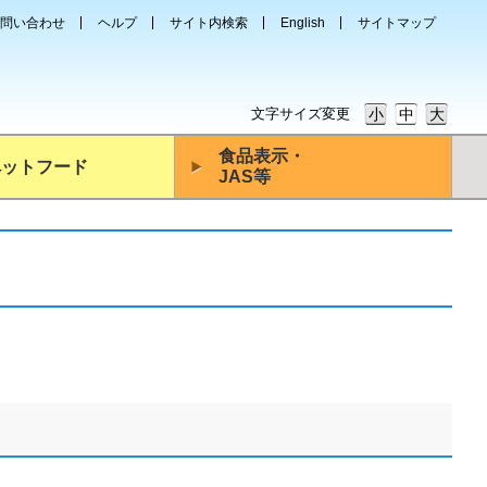
問い合わせ
ヘルプ
サイト内検索
English
サイトマップ
文字サイズ変更
小
中
大
食品表示・
ペットフード
JAS等