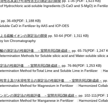
の可溶性石灰及び可溶性苦土の測定法の開発
pp. 1-35 (PDF: 1,623 KB)
 Hydrochloric acid-soluble Ingredients (S-CaO and S-MgO) in Fertiliz
pp. 36-49(PDF: 1,188 KB)
Soluble CaO in Fertilizer by AAS and ICP-OES
よる硫酸イオンの測定法の開発
pp. 50-64 (PDF: 1,311 KB)
 by Ion Chromatography
酸の測定法の性能評価 －室間共同試験成績－
pp. 65-75(PDF: 1,247 
rmination Methods for Soluble silicic acid and Water-soluble silicic ac
定法の性能評価 －室間共同試験成績－
pp. 76-86(PDF: 1,253 KB)
ermination Method forTotal Lime and Soluble Lime in Fertilizer : Har
溶性苦土及び水溶性苦土の測定法の性能評価 －室間共同試験成績－
pp.
ermination Method for Magnesium in Fertilizer : Harmonized Collabor
ンガンの測定法の性能評価 －室間共同試験成績－
pp. 102-111(PDF: 
ermination Method for Manganese in Fertilizer : Harmonized Collabo