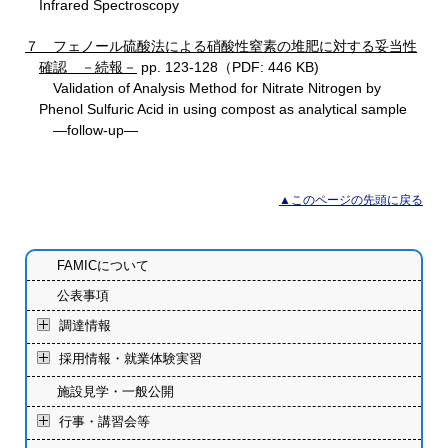
Infrared Spectroscopy
７ フェノール硫酸法による硝酸性窒素の堆肥に対する妥当性
確認 －続報－
pp. 123-128（PDF: 446 KB)
Validation of Analysis Method for Nitrate Nitrogen by
Phenol Sulfuric Acid in using compost as analytical sample
―follow-up―
▲このページの先頭に戻る
FAMICについて
公表事項
調達情報
採用情報・就業体験実習
施設見学・一般公開
行事・講習会等