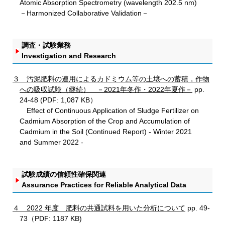
Atomic Absorption Spectrometry (wavelength 202.5 nm)
－Harmonized Collaborative Validation－
調査・試験業務
Investigation and Research
３ 汚泥肥料の連用によるカドミウム等の土壌への蓄積，作物
への吸収試験（継続） －2021年冬作・2022年夏作－
pp.
24-48 (PDF: 1,087 KB）
Effect of Continuous Application of Sludge Fertilizer on
Cadmium Absorption of the Crop and Accumulation of
Cadmium in the Soil (Continued Report) - Winter 2021
and Summer 2022 -
試験成績の信頼性確保関連
Assurance Practices for Reliable Analytical Data
４ 2022 年度 肥料の共通試料を用いた分析について
pp. 49-
73（PDF: 1187 KB)