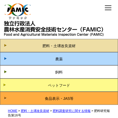
肥料・土壌改良資材
農薬
飼料
ペットフード
食品表示・JAS等
HOME
肥料・土壌改良資材
肥料調査研究に関する情報
肥料研究報
告第16号