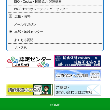
ISO・Codex・国際協力 関連情報
WOAHコラボレーティング・センター
広報・資料
メールマガジン
本部・地域センター
よくある質問
リンク集
HOME