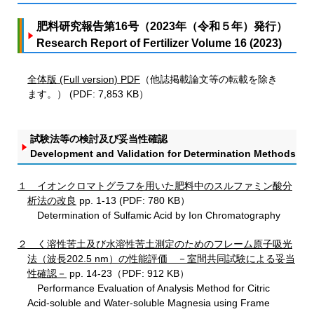
肥料研究報告第16号（2023年（令和５年）発行）
Research Report of Fertilizer Volume 16 (2023)
全体版 (Full version) PDF
（他誌掲載論文等の転載を除き
ます。） (PDF: 7,853 KB）
試験法等の検討及び妥当性確認
Development and Validation for Determination Methods
１ イオンクロマトグラフを用いた肥料中のスルファミン酸分
析法の改良
pp. 1-13 (PDF: 780 KB）
Determination of Sulfamic Acid by Ion Chromatography
２ く溶性苦土及び水溶性苦土測定のためのフレーム原子吸光
法（波長202.5 nm）の性能評価 －室間共同試験による妥当
性確認－
pp. 14-23（PDF: 912 KB）
Performance Evaluation of Analysis Method for Citric
Acid-soluble and Water-soluble Magnesia using Frame