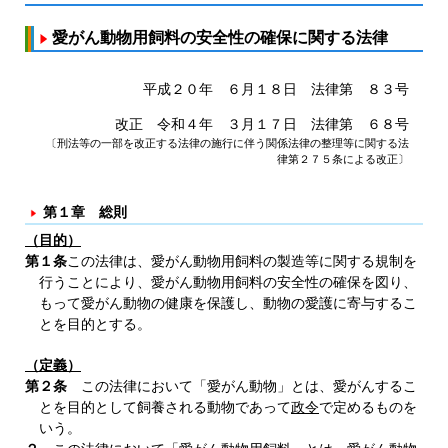
愛がん動物用飼料の安全性の確保に関する法律
平成２０年 ６月１８日 法律第 ８３号
改正 令和４年 ３月１７日 法律第 ６８号
〔刑法等の一部を改正する法律の施行に伴う関係法律の整理等に関する法
律第２７５条による改正〕
第１章 総則
（目的）
第１条
この法律は、愛がん動物用飼料の製造等に関する規制を
行うことにより、愛がん動物用飼料の安全性の確保を図り、
もって愛がん動物の健康を保護し、動物の愛護に寄与するこ
とを目的とする。
（定義）
第２条
この法律において「愛がん動物」とは、愛がんするこ
とを目的として飼養される動物であって
政令
で定めるものを
いう。