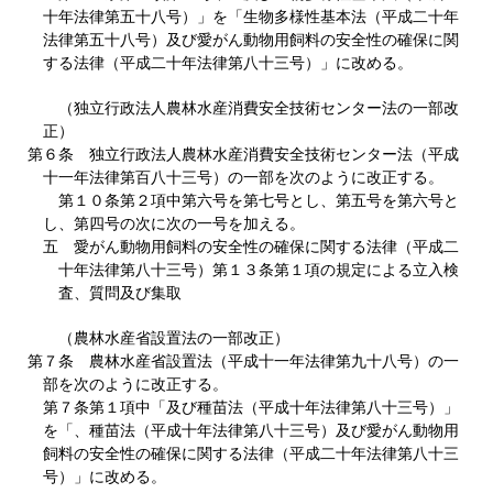
十年法律第五十八号）」を「生物多様性基本法（平成二十年
法律第五十八号）及び愛がん動物用飼料の安全性の確保に関
する法律（平成二十年法律第八十三号）」に改める。
（独立行政法人農林水産消費安全技術センター法の一部改
正）
第６条 独立行政法人農林水産消費安全技術センター法（平成
十一年法律第百八十三号）の一部を次のように改正する。
第１０条第２項中第六号を第七号とし、第五号を第六号と
し、第四号の次に次の一号を加える。
五 愛がん動物用飼料の安全性の確保に関する法律（平成二
十年法律第八十三号）第１３条第１項の規定による立入検
査、質問及び集取
（農林水産省設置法の一部改正）
第７条 農林水産省設置法（平成十一年法律第九十八号）の一
部を次のように改正する。
第７条第１項中「及び種苗法（平成十年法律第八十三号）」
を「、種苗法（平成十年法律第八十三号）及び愛がん動物用
飼料の安全性の確保に関する法律（平成二十年法律第八十三
号）」に改める。