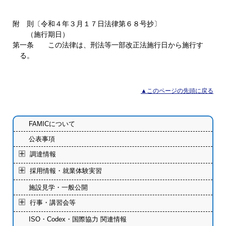
附 則〔令和４年３月１７日法律第６８号抄〕
（施行期日）
第一条 この法律は、刑法等一部改正法施行日から施行す
る。
▲このページの先頭に戻る
FAMICについて
公表事項
調達情報
採用情報・就業体験実習
施設見学・一般公開
行事・講習会等
ISO・Codex・国際協力 関連情報