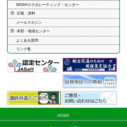
WOAHコラボレーティング・センター
広報・資料
メールマガジン
本部・地域センター
よくある質問
リンク集
HOME