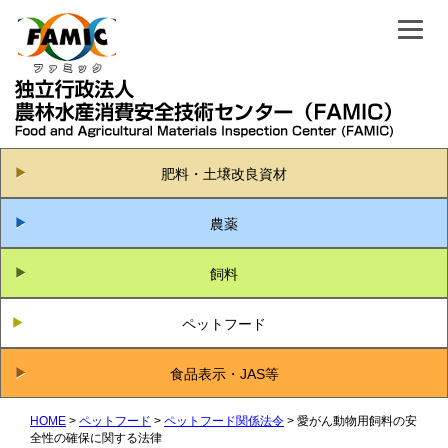
肥料・土壌改良資材
農薬
飼料
ペットフード
食品表示・JAS等
HOME
ペットフード
ペットフード関係法令
愛がん動物用飼料の安
全性の確保に関する法律