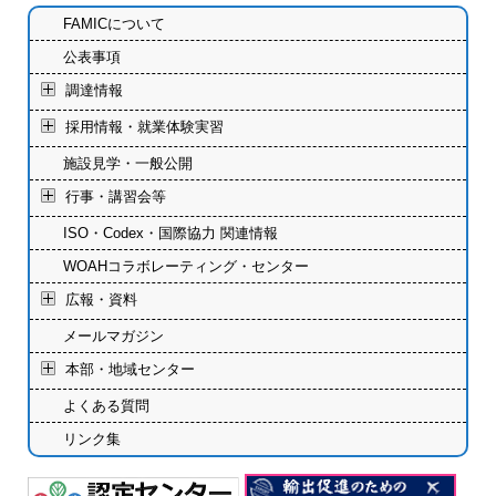
FAMICについて
公表事項
調達情報
採用情報・就業体験実習
施設見学・一般公開
行事・講習会等
ISO・Codex・国際協力 関連情報
WOAHコラボレーティング・センター
広報・資料
メールマガジン
本部・地域センター
よくある質問
リンク集