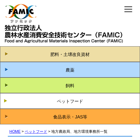
肥料・土壌改良資材
農薬
飼料
ペットフード
食品表示・JAS等
HOME
ペットフード
地方農政局、地方環境事務所一覧