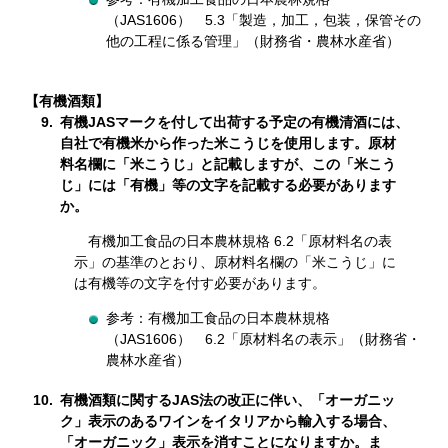
（JAS1606） 5.3「製造，加工，包装，保管その
他の工程に係る管理」（財務省・農林水産省）
【有機酒類】
9.
有機JASマークを付して出荷する予定の有機清酒には、
自社で有機米から作った米こうじを使用します。原材
料名欄に「米こうじ」と記載しますが、この「米こう
じ」には「有機」等の文字を記載する必要があります
か。
有機加工食品の日本農林規格 6.2「原材料名の表
示」の基準のとおり、原材料名欄の「米こうじ」に
は有機等の文字を付す必要があります。
参考：有機加工食品の日本農林規格
（JAS1606） 6.2「原材料名の表示」（財務省・
農林水産省）
10.
有機酒類に関するJAS法の改正に伴い、「オーガニッ
ク」表示のあるワインをイタリアから輸入する場合、
「オーガニック」表示を消すことになりますか。ま