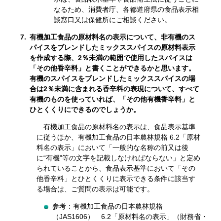
なるため、消費者庁、各都道府県の食品表示相
談窓口又は保健所にご相談ください。
7.
有機加工食品の原材料名の表示について、非有機のス
パイスをブレンドしたミックススパイスの原材料表示
を作成する際、2％未満の範囲で使用したスパイスは
「その他香辛料」と書くことができるかと思います。
有機のスパイスをブレンドしたミックススパイスの場
合は2％未満に含まれる香辛料の表現について、すべて
有機のものを使っていれば、「その他有機香辛料」と
ひとくくりにできるのでしょうか。
有機加工食品の原材料名の表示は、食品表示基準
に従うほか、有機加工食品の日本農林規格 6.2「原材
料名の表示」において「一般的な名称の前又は後
に“有機”等の文字を記載しなければならない」と定め
られていることから、食品表示基準において「その
他香辛料」とひとくくりに表示できる条件に該当す
る場合は、ご質問の表示は可能です。
参考：有機加工食品の日本農林規格
（JAS1606） 6.2「原材料名の表示」（財務省・