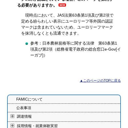
る必要がありますか。
現時点において、JAS法第63条第1項及び第2項で
定める紛らわしい表示にユーロリーフ等外国の認証
マークは含まれていないため、ユーロリーフマーク
を抹消しなくとも流通できます。
参考：日本農林規格等に関する法律 第63条第1
項及び第2項（総務省電子政府の総合窓口e-Gov[イ
ーガブ]）
▲このページのTOPに戻る
FAMICについて
公表事項
調達情報
採用情報・就業体験実習