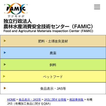
肥料・土壌改良資材
農薬
飼料
ペットフード
食品表示・JAS等
HOME
食品表示・JAS等
JASに関する情報
相談事例集
有機
JAS（有機加工食品に関するQ&A）