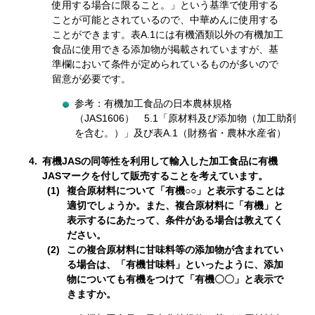
使用する場合に限ること。」という基準で使用する
ことが可能とされているので、中華めんに使用する
ことができます。表A.1には有機酒類以外の有機加工
食品に使用できる添加物が掲載されていますが、基
準欄において条件が定められているものが多いので
留意が必要です。
参考：有機加工食品の日本農林規格
（JAS1606） 5.1「原材料及び添加物（加工助剤
を含む。）」及び表A.1（財務省・農林水産省）
4.
有機JASの同等性を利用して輸入した加工食品に有機
JASマークを付して販売することを考えています。
複合原材料について「有機○○」と表示することは
適切でしょうか。また、複合原材料に「有機」と
表示するにあたって、条件がある場合は教えてく
ださい。
この複合原材料に甘味料等の添加物が含まれてい
る場合は、「有機甘味料」といったように、添加
物についても有機をつけて「有機〇〇」と表示で
きますか。