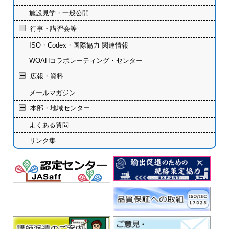
施設見学・一般公開
行事・講習会等
ISO・Codex・国際協力 関連情報
WOAHコラボレーティング・センター
広報・資料
メールマガジン
本部・地域センター
よくある質問
リンク集