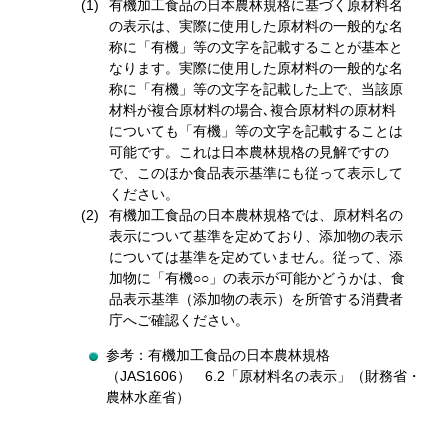
有機加工食品の日本農林規格に基づく原材料名
の表示は、実際に使用した原材料の一般的な名
称に「有機」等の文字を記載することが基本と
なります。実際に使用した原材料の一般的な名
称に「有機」等の文字を記載した上で、当該原
材料が複合原材料の場合､複合原材料の原材料
についても「有機」等の文字を記載することは
可能です。これは日本農林規格の見解ですの
で、このほか食品表示基準にも従って表示して
ください。
有機加工食品の日本農林規格では、原材料名の
表示について基準を定めており、添加物の表示
については基準を定めていません。従って、添
加物に「有機○○」の表示が可能かどうかは、食
品表示基準（添加物の表示）を所管する消費者
庁へご確認ください。
参考：有機加工食品の日本農林規格
（JAS1606） 6.2「原材料名の表示」（財務省・
農林水産省）