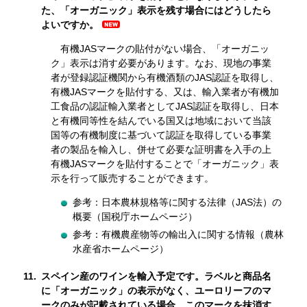
た、「オーガニック」表示を残す場合にはどうしたら
よいですか。
有機JASマークの貼付がない場合、「オーガニッ
ク」表示は消す必要があります。なお、現地の事業
者が登録認証機関から有機酒類のJAS認証を取得し、
有機JASマークを貼付する、又は、輸入業者が有機加
工食品の認証輸入業者としてJAS認証を取得し、日本
と有機同等性を結んでいる国又は地域において当該
国等の有機制度に基づいて認証を取得している事業
者の製品を輸入し、併せて必要な証明書を入手の上
有機JASマークを貼付することで「オーガニック」表
示を行って販売することができます。
参考：日本農林規格等に関する法律（JAS法）の
概要（国税庁ホームページ）
参考：有機農産物等の輸出入に関する情報（農林
水産省ホームページ）
11.
スペイン産のワインを輸入予定です。ラベルと商品名
に「オーガニック」の表示がなく、ユーロリーフのマ
ークのみが記載されている場合、このマークを抹消す