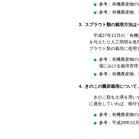
参考：有機農産物の日
参考：有機農産物、
3.
スプラウト類の栽培方法は
平成27年12月
の「有機
を与えたり人工照明を使
プラウト類の栽培に使用
参考：有機農産物の日
場における栽培管理
参考：有機農産物、有
4.
きのこの菌床栽培について
きのこ類を土壌を用い
に適合していれば、格付
参考：有機農産物の日
参考：
平成28年12月