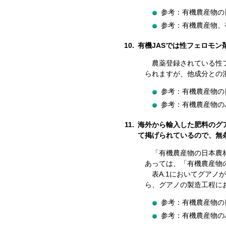
参考：有機農産物の日
参考：有機農産物、有
10.
有機JASでは性フェロモ
農薬登録されている性
られますが、他成分との
参考：有機農産物の日
参考：有機農産物の
11.
海外から輸入した肥料のグ
て掲げられているので、無
「有機農産物の日本農
あっては、「有機農産物
表A.1においてグア
ら、グアノの製造工程に
参考：有機農産物の日
参考：有機農産物の