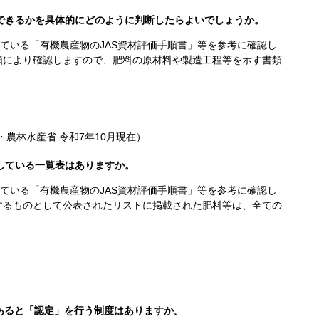
できるかを具体的にどのように判断したらよいでしょうか。
ている「有機農産物のJAS資材評価手順書」等を参考に確認し
類により確認しますので、肥料の原材料や製造工程等を示す書類
庁・農林水産省
令和7年10月
現在）
している一覧表はありますか。
ている「有機農産物のJAS資材評価手順書」等を参考に確認し
するものとして公表されたリストに掲載された肥料等は、全ての
あると「認定」を行う制度はありますか。