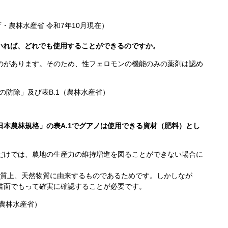
税庁・農林水産省
令和7年10月
現在）
いれば、どれでも使用することができるのですか。
のがあります。そのため、性フェロモンの機能のみの薬剤は認め
物の防除」及び表B.1（農林水産省）
本農林規格」の表A.1でグアノは使用できる資材（肥料）とし
だけでは、農地の生産力の維持増進を図ることができない場合に
性質上、天然物質に由来するものであるためです。しかしなが
書面でもって確実に確認することが必要です。
（農林水産省）