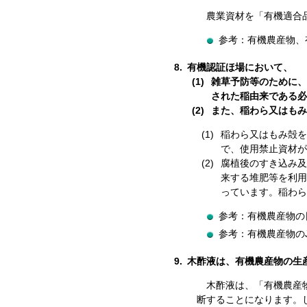
農業資材を「有機適合
参考：有機農産物、
8.
有機認証ほ場において、
雑草予防等のために、
された稲由来である必
また、稲わら又はもみ
稲わら又はもみ殻を
で、使用禁止資材が
腐植後のすき込み及
来する堆肥等を利用
っています。稲わら
参考：有機農産物の日
参考：有機農産物の
9.
木酢液は、有機農産物の生
木酢液は、「有機農産
断することになります。