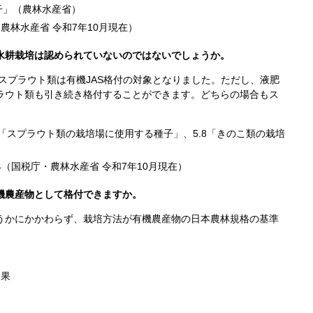
種子」（農林水産省）
・農林水産省
令和7年10月
現在）
水耕栽培は認められていないのではないでしょうか。
スプラウト類は有機JAS格付の対象となりました。ただし、液肥
ラウト類も引き続き格付することができます。どちらの場合もス
.6「スプラウト類の栽培場に使用する種子」、5.8「きのこ類の栽培
-4（国税庁・農林水産省
令和7年10月
現在）
機農産物として格付できますか。
うかにかかわらず、栽培方法が有機農産物の日本農林規格の基準
結果