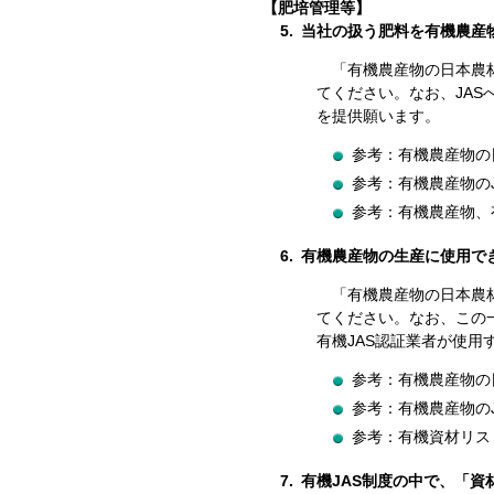
【肥培管理等】
5.
当社の扱う肥料を有機農産
「有機農産物の日本農
てください。なお、JA
を提供願います。
参考：有機農産物の日
参考：有機農産物の
参考：有機農産物、
6.
有機農産物の生産に使用で
「有機農産物の日本農
てください。なお、この
有機JAS認証業者が使用
参考：有機農産物の日
参考：有機農産物の
参考：有機資材リス
7.
有機JAS制度の中で、「