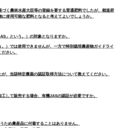
基づく農林水産大臣等の登録を要する普通肥料でしたが、都道府
物に使用可能な肥料となると考えてよいでしょうか。
AS」という。）の対象となりますか。
う。）では使用できませんが、一方で特別栽培農産物ガイドライ
ください。
たが、当該特定農薬の認証取得方法について教えてください。
加工して販売する場合、有機JASの認証が必要ですか。
うため農産品に付着することはありません。