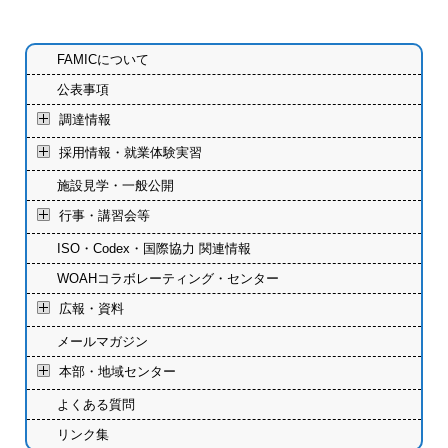
FAMICについて
公表事項
調達情報
採用情報・就業体験実習
施設見学・一般公開
行事・講習会等
ISO・Codex・国際協力 関連情報
WOAHコラボレーティング・センター
広報・資料
メールマガジン
本部・地域センター
よくある質問
リンク集