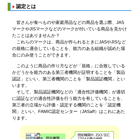
認定とは
皆さんが食べものや家庭用品などの商品を選ぶ際、JAS
マークやJISマークなどのマークが付いている商品を見かけ
たことはありませんか？
これらのマークは、商品が作られるときにJASやJISなど
の規格に適合していることを、能力のある組織が認めた場
合にのみ使うことができます。
このように商品の作り方などが「規格」に合致している
かどうかを能力のある第三者機関が証明することを「製品
認証」といい、第三者機関のことを「製品認証機関」とい
います。
そして、製品認証機関などの「適合性評価機関」が適切
に認証などの適合性評価を行う能力を有していることを、
第三者の立場から評価・認定する機関のことを「認定機
関」といい、FAMIC認定センター（JASaff）はこれにあた
ります。