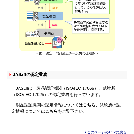
＜図：認定・製品認証の一般的な仕組み＞
JASaffの認定業務
JASaffは、製品認証機関（ISO/IEC 17065）、試験所
（ISO/IEC 17025）の認定業務を行っています。
製品認証機関の認定情報については
こちら
、試験所の認
定情報については
こちら
をご覧下さい。
▲このページのTOPに戻る