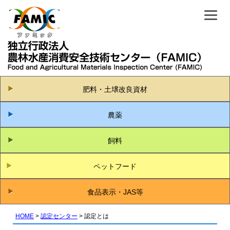
肥料・土壌改良資材
農薬
飼料
ペットフード
食品表示・JAS等
HOME
認定センター
認定とは