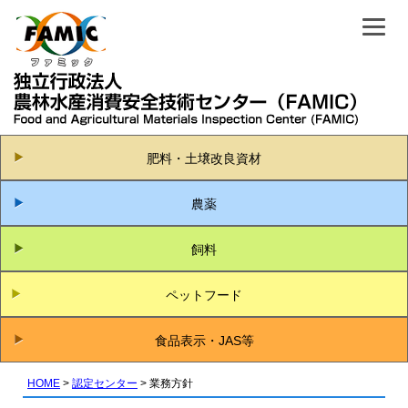
肥料・土壌改良資材
農薬
飼料
ペットフード
食品表示・JAS等
HOME
認定センター
業務方針