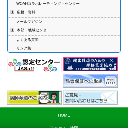
WOAHコラボレーティング・センター
広報・資料
メールマガジン
本部・地域センター
よくある質問
リンク集
HOME