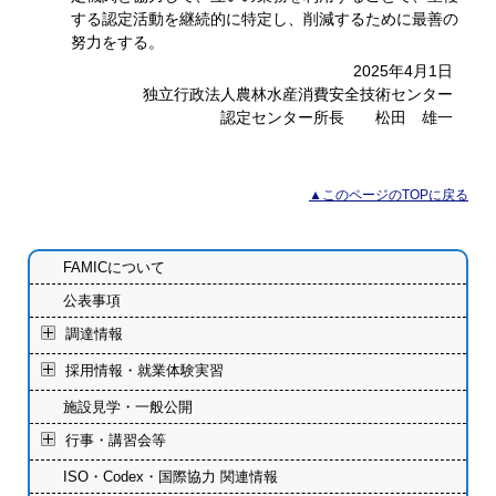
する認定活動を継続的に特定し、削減するために最善の
努力をする。
2025年4月1日
独立行政法人農林水産消費安全技術センター
認定センター所長 松田 雄一
▲このページのTOPに戻る
FAMICについて
公表事項
調達情報
採用情報・就業体験実習
施設見学・一般公開
行事・講習会等
ISO・Codex・国際協力 関連情報