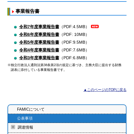
事業報告書
令和7年度事業報告書
（PDF:4.5MB）
令和6年度事業報告書
（PDF: 10MB）
令和5年度事業報告書
（PDF:9.5MB）
令和4年度事業報告書
（PDF:7.6MB）
令和3年度事業報告書
（PDF:6.8MB）
※独立行政法人通則法第38条第2項の規定に基づき、主務大臣に提出する財務
諸表に添付している事業報告書です。
▲このページのTOPに戻る
FAMICについて
公表事項
調達情報