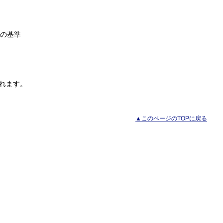
の基準
されます。
▲このページのTOPに戻る