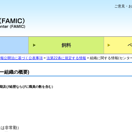
ご意見・お
飼料
情報公開法に基づく公表事項
法第22条に規定する情報
組織に関する情報(センタ
ー組織の概要)
期及び経歴ならびに職員の数を含む）
）
名は非常勤）