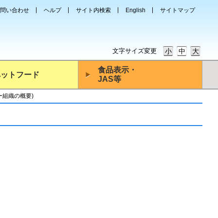
問い合わせ
ヘルプ
サイト内検索
English
サイトマップ
文字サイズ変更
小
中
大
食品表示・
ペットフード
JAS等
ー組織の概要)