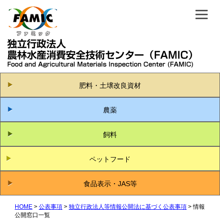
肥料・土壌改良資材
農薬
飼料
ペットフード
食品表示・JAS等
HOME
公表事項
独立行政法人等情報公開法に基づく公表事項
情報
公開窓口一覧