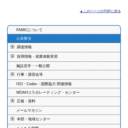
▲このページのTOPに戻る
FAMICについて
公表事項
調達情報
採用情報・就業体験実習
施設見学・一般公開
行事・講習会等
ISO・Codex・国際協力 関連情報
WOAHコラボレーティング・センター
広報・資料
メールマガジン
本部・地域センター