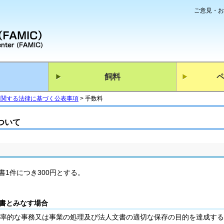
ご意見・お
飼料
に関する法律に基づく公表事項
手数料
ついて
1件につき300円とする。
書とみなす場合
率的な事務又は事業の処理及び法人文書の適切な保存の目的を達成する