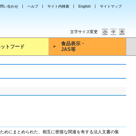
問い合わせ
ヘルプ
サイト内検索
English
サイトマップ
文字サイズ変更
小
中
大
食品表示・
ペットフード
JAS等
ためにまとめられた、相互に密接な関連を有する法人文書の集