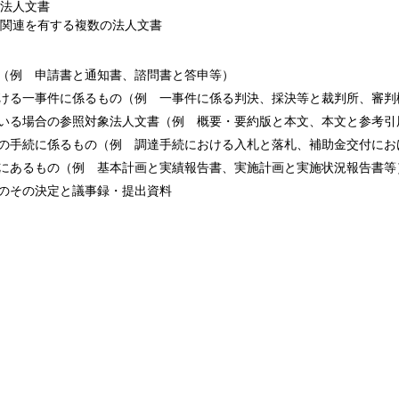
法人文書
関連を有する複数の法人文書
（例 申請書と通知書、諮問書と答申等）
ける一事件に係るもの（例 一事件に係る判決、採決等と裁判所、審判
いる場合の参照対象法人文書（例 概要・要約版と本文、本文と参考引
の手続に係るもの（例 調達手続における入札と落札、補助金交付にお
にあるもの（例 基本計画と実績報告書、実施計画と実施状況報告書等
のその決定と議事録・提出資料