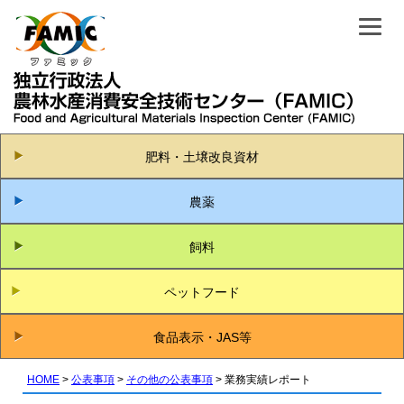
肥料・土壌改良資材
農薬
飼料
ペットフード
食品表示・JAS等
HOME
公表事項
その他の公表事項
業務実績レポート