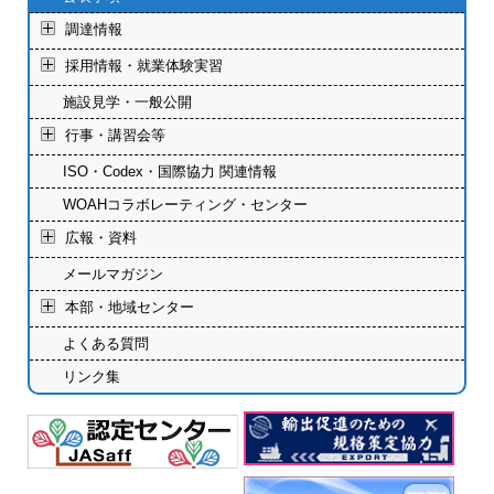
調達情報
採用情報・就業体験実習
施設見学・一般公開
行事・講習会等
ISO・Codex・国際協力 関連情報
WOAHコラボレーティング・センター
広報・資料
メールマガジン
本部・地域センター
よくある質問
リンク集