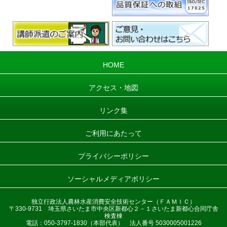
HOME
アクセス・地図
リンク集
ご利用にあたって
プライバシーポリシー
ソーシャルメディアポリシー
独立行政法人農林水産消費安全技術センター（ＦＡＭＩＣ）
〒330-9731 埼玉県さいたま市中央区新都心２－１さいたま新都心合同庁舎
検査棟
電話：050-3797-1830（本部代表） 法人番号 5030005001226