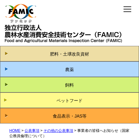
肥料・土壌改良資材
農薬
飼料
ペットフード
食品表示・JAS等
HOME
公表事項
その他の公表事項
事業者の皆様へお知らせ（国家
公務員倫理について）