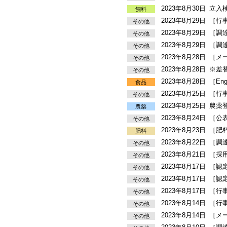
2023年8月30日
立入
飼料
2023年8月29日
［行
その他
2023年8月29日
［調
その他
2023年8月29日
［調
その他
2023年8月28日
［メ
その他
2023年8月28日
※差替
その他
2023年8月28日
［En
食品
2023年8月25日
［行
その他
2023年8月25日
農薬
農薬
2023年8月24日
［公
その他
2023年8月23日
［肥
肥料
2023年8月22日
［調
その他
2023年8月21日
［採
その他
2023年8月17日
［認定
その他
2023年8月17日
［認定
その他
2023年8月17日
［行
その他
2023年8月14日
［行
その他
2023年8月14日
［メ
その他