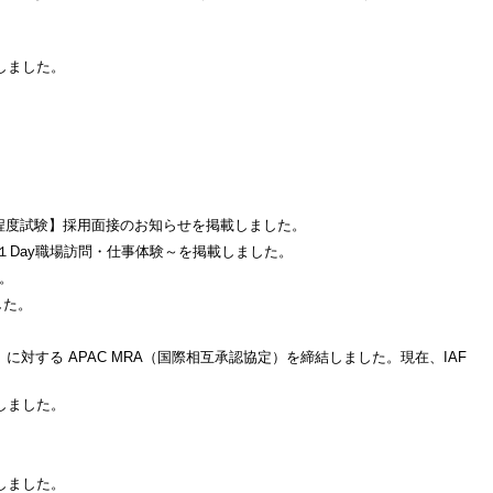
しました。
程度試験】採用面接のお知らせを掲載しました。
１Day職場訪問・仕事体験～を掲載しました。
。
した。
065）に対する APAC MRA（国際相互承認協定）を締結しました。現在、IAF
しました。
しました。