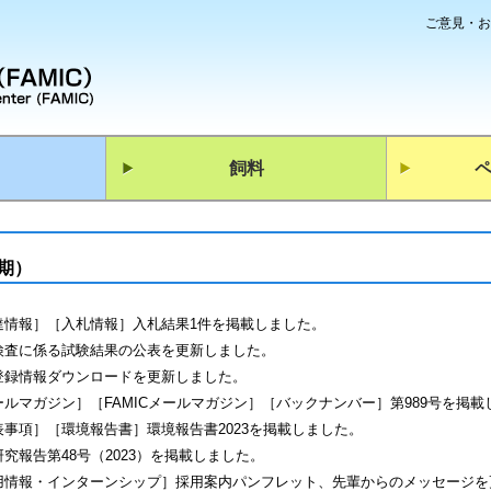
ご意見・お
飼料
）
半期）
達情報］［入札情報］入札結果1件を掲載しました。
検査に係る試験結果の公表を更新しました。
登録情報ダウンロードを更新しました。
ールマガジン］［FAMICメールマガジン］［バックナンバー］第989号を掲載
表事項］［環境報告書］環境報告書2023を掲載しました。
究報告第48号（2023）を掲載しました。
用情報・インターンシップ］採用案内パンフレット、先輩からのメッセージを