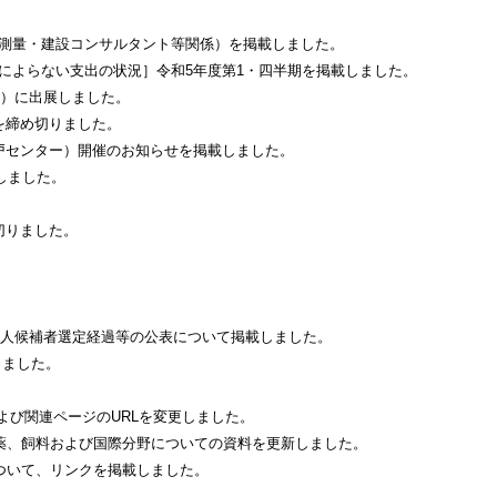
測量・建設コンサルタント等関係）を掲載しました。
によらない支出の状況］令和5年度第1・四半期を掲載しました。
ン）に出展しました。
を締め切りました。
戸センター）開催のお知らせを掲載しました。
しました。
切りました。
査人候補者選定経過等の公表について掲載しました。
しました。
よび関連ページのURLを変更しました。
薬、飼料および国際分野についての資料を更新しました。
ついて、リンクを掲載しました。