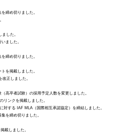
集を締め切りました。
。
しました。
を行いました。
集を締め切りました。
ートを掲載しました。
部を改正しました。
験（高卒者試験）の採用予定人数を変更しました。
トへのリンクを掲載しました。
65）に対する IAF MLA（国際相互承認協定）を締結しました。
募集を締め切りました。
。
を掲載しました。