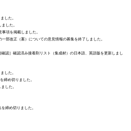
しました。
しました。
意事項を掲載しました。
領の一部改正（案）についての意見情報の募集を終了しました。
能確認］確認済み接着剤リスト（集成材）の日本語、英語版を更新しまし
しました。
集を締め切りました。
しました。
集を締め切りました。