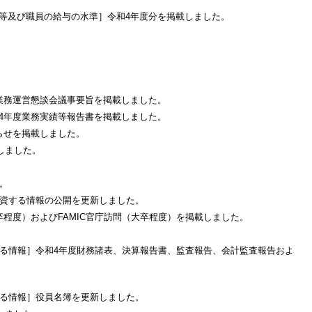
等及び職員の給与の水準］令和4年度分を掲載しました。
業務運営懇談会議事要旨を掲載しました。
4年度業務実績等報告書を掲載しました。
らせを掲載しました。
しました。
。
に資する情報の公開を更新しました。
程度）およびFAMIC官庁訪問（大卒程度）を掲載しました。
する情報］令和4年度財務諸表、決算報告書、監査報告、会計監査報告およ
する情報］役員名簿を更新しました。