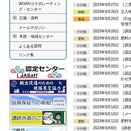
WOAHコラボレーティン
2023年9月27日
［ご
その他
グ・センター
2023年9月26日
立入
飼料
広報・資料
2023年9月26日
［En
食品
管理方
メールマガジン
2023年9月26日
［調
その他
本部・地域センター
2023年9月26日
肥料の
肥料
2023年9月25日
［調
その他
よくある質問
2023年9月22日
［認
その他
リンク集
2023年9月22日
［調
その他
2023年9月20日
［メ
その他
2023年9月20日
［認
その他
わせ
2023年9月19日
［調
その他
2023年9月15日
［認
その他
2023年9月14日
［調
その他
2023年9月14日
［調
その他
2023年9月13日
［メ
その他
2023年9月12日
肥料等
肥料
2023年9月8日
［調達
その他