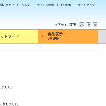
問い合わせ
ヘルプ
サイト内検索
English
サイトマップ
文字サイズ変更
小
中
大
食品表示・
ペットフード
JAS等
しました。
更新しました。