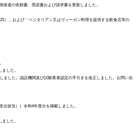
師派遣の依頼書、受諾書および請求書を更新しました。
AS0025）」および「ベジタリアン又はヴィーガン料理を提供する飲食店等の
。
しました。
掲載しました。認証機関及び試験業者認定の手引きを改正しました。お問い合
支出状況）］令和4年度分を掲載しました。
しました。