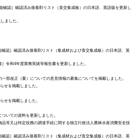
性能確認］確認済み接着剤リスト（直交集成板）の日本語、英語版を更新し
載しました。
能確認］確認済み接着剤リスト（集成材および直交集成板）の日本語、英
書］令和4年度業務実績等報告書を更新しました。
領の一部改正（案）についての意見情報の募集についてを掲載しました。
知らせを掲載しました。
知らせを掲載しました。
についての資料を更新しました。
物品等又は特定役務の調達手続に関する独立行政法人農林水産消費安全技
能確認］確認済み接着剤リスト（集成材および直交集成板）の日本語、英