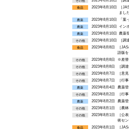
2023年8月10日
［調
その他
2023年8月10日
［J
食品
まし
2023年8月10日
「葉
農薬
2023年8月10日
イン
農薬
2023年8月10日
農薬
農薬
2023年8月10日
［調
その他
2023年8月8日
［JA
食品
語版を
2023年8月8日
※差替
その他
2023年8月8日
［調達
その他
2023年8月7日
［意見
その他
2023年8月7日
［行事
その他
2023年8月4日
農薬登
農薬
2023年8月2日
［行事
その他
2023年8月2日
農薬登
農薬
2023年8月1日
［農林
その他
2023年8月1日
［公表
その他
術セン
2023年8月1日
［JA
食品