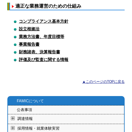
適正な業務運営のための仕組み
コンプライアンス基本方針
設立根拠法
業務方法書、年度目標等
事業報告書
財務諸表、決算報告書
評価及び監査に関する情報
▲このページのTOPに戻る
FAMICについて
公表事項
調達情報
採用情報・就業体験実習