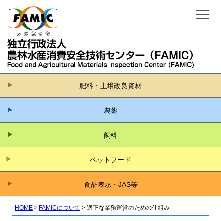
肥料・土壌改良資材
農薬
飼料
ペットフード
食品表示・JAS等
HOME
FAMICについて
適正な業務運営のための仕組み