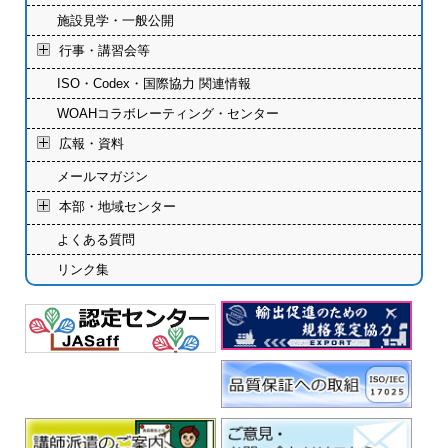
施設見学・一般公開
行事・講習会等
ISO・Codex・国際協力 関連情報
WOAHコラボレーティング・センター
広報・資料
メールマガジン
本部・地域センター
よくある質問
リンク集